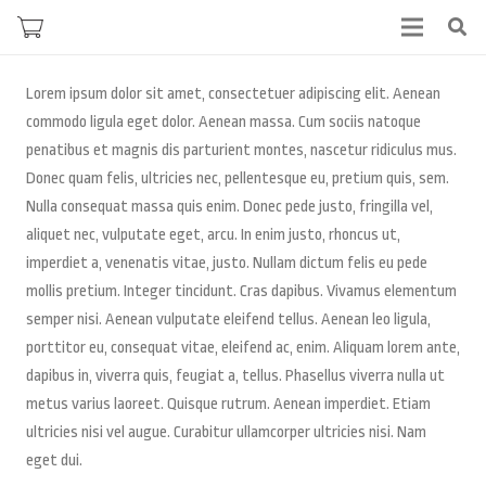
Lorem ipsum dolor sit amet, consectetuer adipiscing elit. Aenean
commodo ligula eget dolor. Aenean massa. Cum sociis natoque
penatibus et magnis dis parturient montes, nascetur ridiculus mus.
Donec quam felis, ultricies nec, pellentesque eu, pretium quis, sem.
Nulla consequat massa quis enim. Donec pede justo, fringilla vel,
aliquet nec, vulputate eget, arcu. In enim justo, rhoncus ut,
imperdiet a, venenatis vitae, justo. Nullam dictum felis eu pede
mollis pretium. Integer tincidunt. Cras dapibus. Vivamus elementum
semper nisi. Aenean vulputate eleifend tellus. Aenean leo ligula,
porttitor eu, consequat vitae, eleifend ac, enim. Aliquam lorem ante,
dapibus in, viverra quis, feugiat a, tellus. Phasellus viverra nulla ut
metus varius laoreet. Quisque rutrum. Aenean imperdiet. Etiam
ultricies nisi vel augue. Curabitur ullamcorper ultricies nisi. Nam
eget dui.